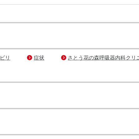
ビリ
症状
さとう花の森呼吸器内科クリ