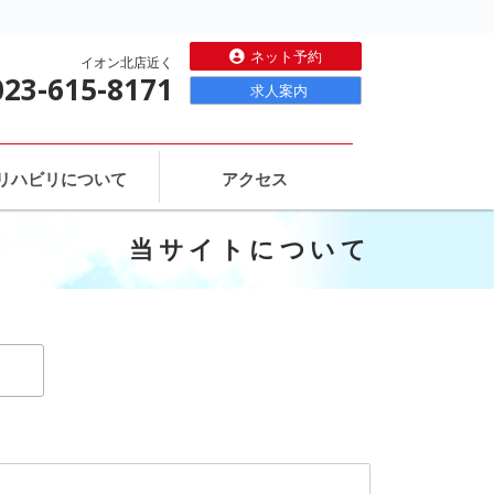
ネット予約
イオン北店近く
023-615-8171
求人案内
リハビリについて
アクセス
当サイトについて