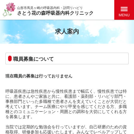
山形市馬見ヶ崎の呼吸器内科・訪問リハビリ
さとう花の森呼吸器内科クリニック
Menu
求人案内
職員募集について
現在職員の募集は行っておりません
呼吸器疾患は急性疾患から慢性疾患まで幅広く、慢性疾患では特
に、患者さんやご家族と共に、看護部・薬剤部・リハビリ部門・
事務部門といった多職種で患者さんを支えていくことが大切だと
考えています。チーム医療にやり甲斐を感じてくださる方、多職
種とのコミュニケーション・周囲との調和を大切にしてくれる方
を募集します。
当院では定期的な勉強会を行っていますが、自己研磨のための資
格取得、研修参加も応援いたします。みんなでレベルアップして